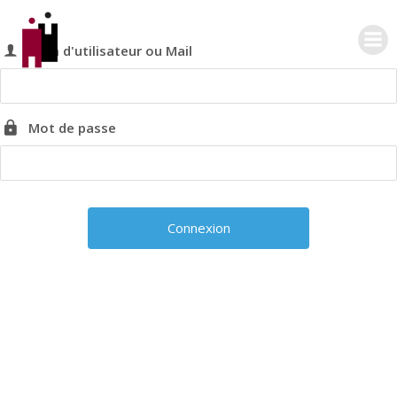
Aller
au
Nom d'utilisateur ou Mail
contenu
Mot de passe