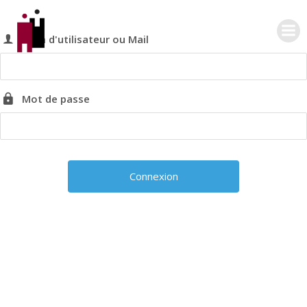
Aller
au
Nom d'utilisateur ou Mail
contenu
Mot de passe